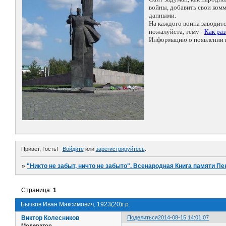
войны, добавить свои ко
данными.
На каждого воина заводит
пожалуйста, тему -
Как ра
Информацию о появлении н
Привет, Гость!
Войдите
или
зарегистрируйтесь
.
»
"Никто не забыт, ничто не забыто". Всенародная Книга памяти Пе
Страница:
1
Бычков Иван Максимович, 1923(20)г.р.
Виктор Колесников
Поделиться
2014-08-15 14:01:07
Модератор