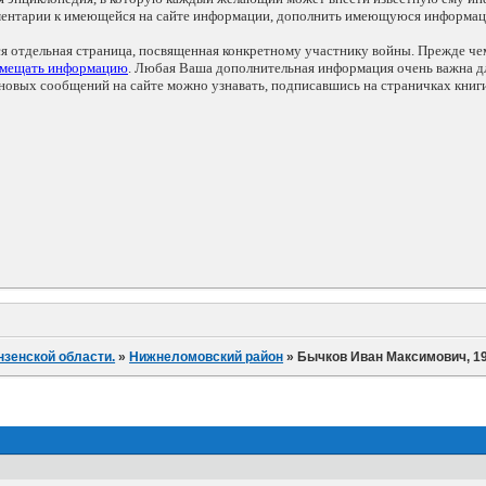
мментарии к имеющейся на сайте информации, дополнить имеющуюся информа
ся отдельная страница, посвященная конкретному участнику войны. Прежде ч
змещать информацию
. Любая Ваша дополнительная информация очень важна дл
овых сообщений на сайте можно узнавать, подписавшись на страничках книг
нзенской области.
»
Нижнеломовский район
»
Бычков Иван Максимович, 192