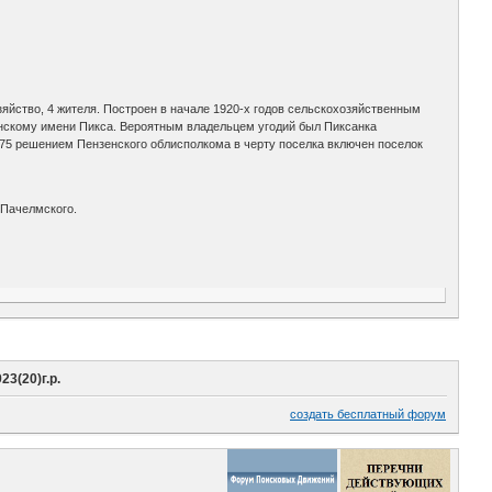
хозяйство, 4 жителя. Построен в начале 1920-х годов сельскохозяйственным
анскому имени Пикса. Вероятным владельцем угодий был Пиксанка
75 решением Пензенского облисполкома в черту поселка включен поселок
 Пачелмского.
3(20)г.р.
создать бесплатный форум