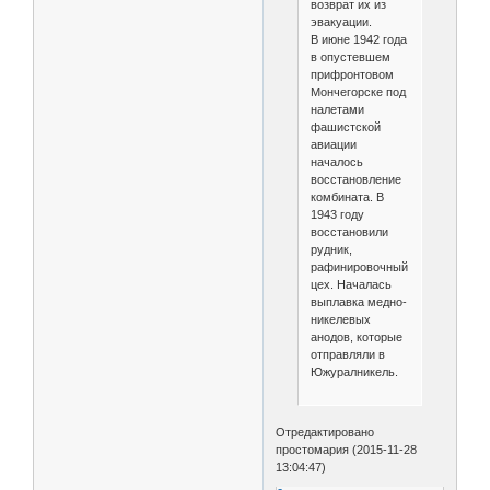
возврат их из
эвакуации.
В июне 1942 года
в опустевшем
прифронтовом
Мончегорске под
налетами
фашистской
авиации
началось
восстановление
комбината. В
1943 году
восстановили
рудник,
рафинировочный
цех. Началась
выплавка медно-
никелевых
анодов, которые
отправляли в
Южуралникель.
Отредактировано
простомария (2015-11-28
13:04:47)