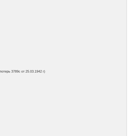
потерь 3789с от 25.03.1942 г)