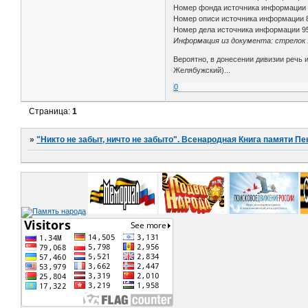
Номер фонда источника информации
Номер описи источника информации 
Номер дела источника информации 9
Информация из документа: стрелок 1
Вероятно, в донесении дивизии речь 
Желябужский)...
0
Страница:
1
»
"Никто не забыт, ничто не забыто". Всенародная Книга памяти Пе