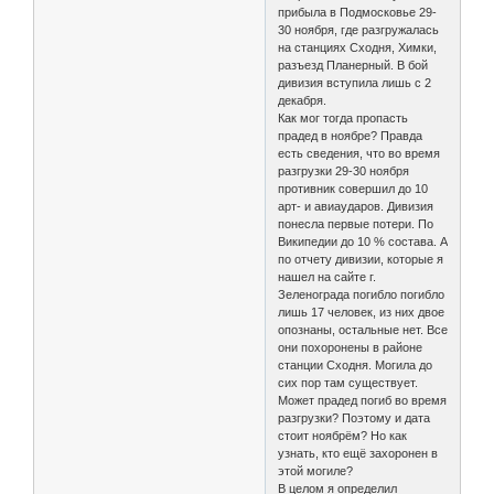
прибыла в Подмосковье 29-
30 ноября, где разгружалась
на станциях Сходня, Химки,
разъезд Планерный. В бой
дивизия вступила лишь с 2
декабря.
Как мог тогда пропасть
прадед в ноябре? Правда
есть сведения, что во время
разгрузки 29-30 ноября
противник совершил до 10
арт- и авиаударов. Дивизия
понесла первые потери. По
Википедии до 10 % состава. А
по отчету дивизии, которые я
нашел на сайте г.
Зеленограда погибло погибло
лишь 17 человек, из них двое
опознаны, остальные нет. Все
они похоронены в районе
станции Сходня. Могила до
сих пор там существует.
Может прадед погиб во время
разгрузки? Поэтому и дата
стоит ноябрём? Но как
узнать, кто ещё захоронен в
этой могиле?
В целом я определил