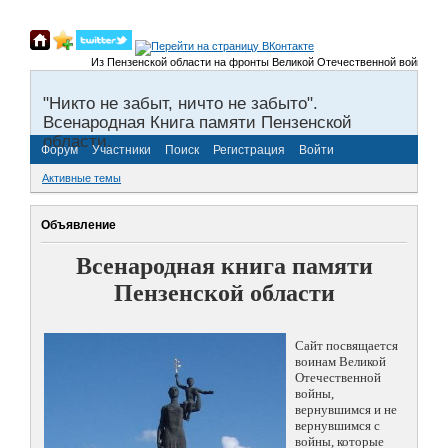
Из Пензенской области на фронты Великой Отечественной войны было п
"Никто не забыт, ничто не забыто".
Всенародная Книга памяти Пензенской
области.
Форум
Участники
Поиск
Регистрация
Войти
Активные темы
Объявление
Всенародная книга памяти
Пензенской области
Сайт посвящается
воинам Великой
Отечественной
войны,
вернувшимся и не
вернувшимся с
войны, которые