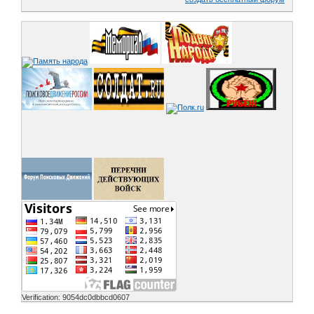
Verification: 9054dc0dbbcd0607