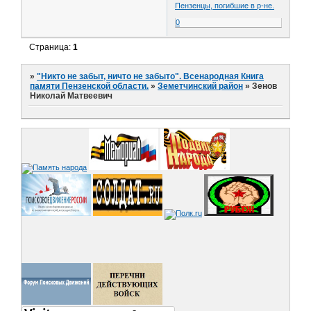
Пензенцы, погибшие в р-не.
0
Страница:
1
»
"Никто не забыт, ничто не забыто". Всенародная Книга
памяти Пензенской области.
»
Земетчинский район
»
Зенов
Николай Матвеевич