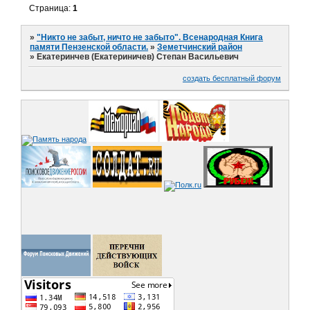
Страница:
1
»
"Никто не забыт, ничто не забыто". Всенародная Книга
памяти Пензенской области.
»
Земетчинский район
»
Екатеринчев (Екатериничев) Степан Васильевич
создать бесплатный форум