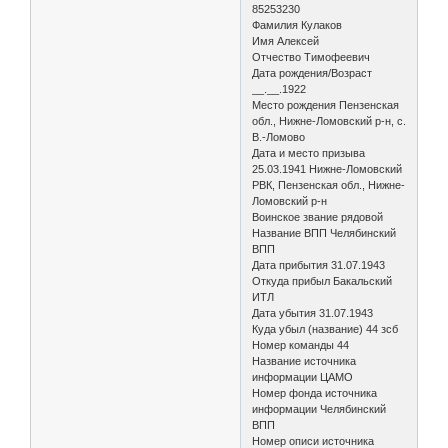
85253230
Фамилия Кулаков
Имя Алексей
Отчество Тимофеевич
Дата рождения/Возраст
__.__.1922
Место рождения Пензенская
обл., Нижне-Ломовский р-н, с.
В.-Ломово
Дата и место призыва
25.03.1941 Нижне-Ломовский
РВК, Пензенская обл., Нижне-
Ломовский р-н
Воинское звание рядовой
Название ВПП Челябинский
ВПП
Дата прибытия 31.07.1943
Откуда прибыл Бакальский
ИТЛ
Дата убытия 31.07.1943
Куда убыл (название) 44 зсб
Номер команды 44
Название источника
информации ЦАМО
Номер фонда источника
информации Челябинский
ВПП
Номер описи источника