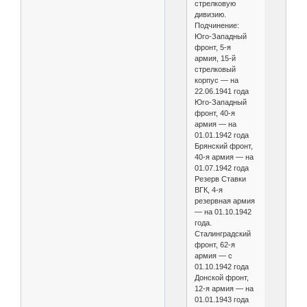
стрелковую
дивизию.
Подчинение:
Юго-Западный
фронт, 5-я
армия, 15-й
стрелковый
корпус — на
22.06.1941 года
Юго-Западный
фронт, 40-я
армия — на
01.01.1942 года
Брянский фронт,
40-я армия — на
01.07.1942 года
Резерв Ставки
ВГК, 4-я
резервная армия
— на 01.10.1942
года.
Сталинградский
фронт, 62-я
армия — с
01.10.1942 года
Донской фронт,
12-я армия — на
01.01.1943 года