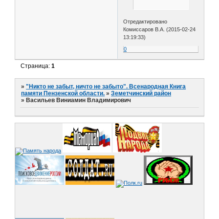
Отредактировано
Комиссаров В.А. (2015-02-24
13:19:33)
0
Страница:
1
»
"Никто не забыт, ничто не забыто". Всенародная Книга
памяти Пензенской области.
»
Земетчинский район
»
Васильев Виниамин Владимирович