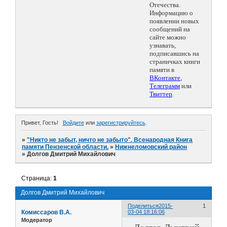
Отечества.
Информацию о
появлении новых
сообщений на
сайте можно
узнавать,
подписавшись на
страничках книги
памяти в
ВКонтакте
,
Телеграмм
или
Твиттер
.
Привет, Гость!
Войдите
или
зарегистрируйтесь
.
»
"Никто не забыт, ничто не забыто". Всенародная Книга
памяти Пензенской области.
»
Нижнеломовский район
»
Долгов Дмитрий Михайлович
Страница:
1
Долгов Дмитрий Михайлович
Поделиться
2015-
1
Комиссаров В.А.
03-04 18:16:06
Модератор
Долгов Дмитрий