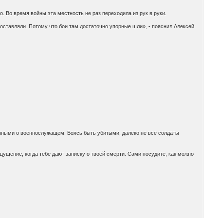
. Во время войны эта местность не раз переходила из рук в руки.
х оставляли. Потому что бои там достаточно упорные шли», - пояснил Алексей
анными о военнослужащем. Боясь быть убитыми, далеко не все солдаты
щущение, когда тебе дают записку о твоей смерти. Сами посудите, как можно
.