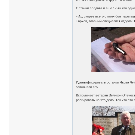
Останки солдата и еще 17-ти его одн
«Их, скорее всего с поля боя перетащ
Тархов, главный специалист отдела 
Идентифицировать останки Якова Чуй
заполняли его.
Вспоминает ветеран Великой Отечеств
реагировать на это дело. Так что это