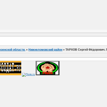
нзенской области.
»
Нижнеломовский район
»
ТАРХОВ Сергей Фёдорович. Г