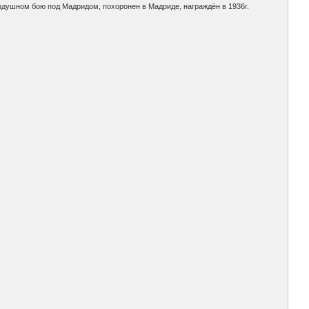
оздушном бою под Мадридом, похоронен в Мадриде, награждён в 1936г.