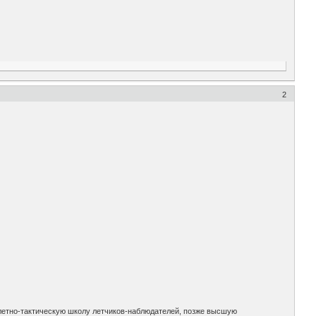
2
ю летно-тактическую школу летчиков-наблюдателей, позже высшую