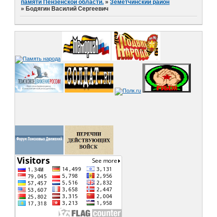
памяти Пензенской области.
»
Земетчинский район
»
Бодягин Василий Сергеевич