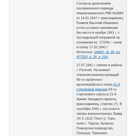
Согласно донесениям
послевоенного периода
Нижнеломовского РВК №2689
от 14.01.1947 г. красноармеец
Рыжков Василий Иванович
учтен условно пропавшим
без вести в ноябре 1941 г. с
последующей поправкой на
основании вх. 17104с – умер
в плену 17.02.1942 г.
Источник:
ЦАМО, ф. 58, оп.
977520, д. 29, л. 254.
17.07.1941 г. пленен в районе
г. Рогачев. На момент
пленения военнослужащий
66-го гаубичного
артиллерийского полка
61-й
стрелковой дивизии
63-го
стрелкового корпуса 21-й
Армии Западного фронта,
красноармеец, стрелок (?). В
сентябре 1941 г. поступил в
лагерь военнопленных Stalag
XX C (312) Thorn (г. Торн,
ныне г. Торунь, Куявско-
Поморское воеводство,
Польша). Присвоен