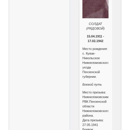
СОЛДАТ
(РЯДОВОЙ)
15.04.1911 -
17.02.1942
Место рождения:
с. Кувак-
Никольское
Нижнеломовского
уезда
Пензенской
губернии.
Боевой путь
Место призыва:
Нижнеломовским
РВК Пензенской
области
Нижнеломовского
района.
Дата призыва:
27.05.1941
Боевое