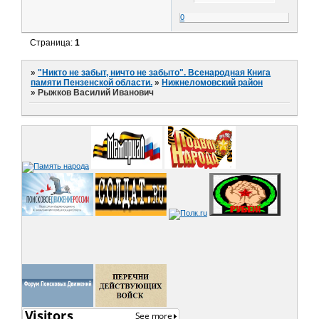
0
Страница:
1
»
"Никто не забыт, ничто не забыто". Всенародная Книга
памяти Пензенской области.
»
Нижнеломовский район
»
Рыжков Василий Иванович