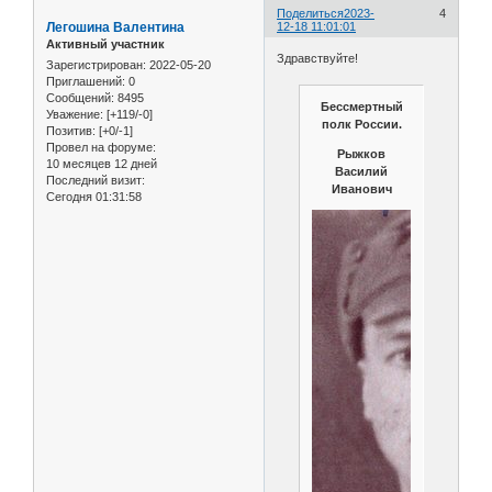
Поделиться
2023-
4
Легошина Валентина
12-18 11:01:01
Активный участник
Здравствуйте!
Зарегистрирован
: 2022-05-20
Приглашений:
0
Сообщений:
8495
Бессмертный
Уважение:
[+119/-0]
полк России.
Позитив:
[+0/-1]
Провел на форуме:
Рыжков
10 месяцев 12 дней
Василий
Последний визит:
Иванович
Сегодня 01:31:58