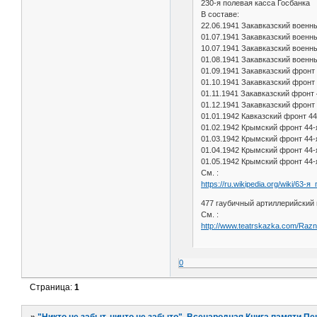
230-я полевая касса Госбанка
В составе:
22.06.1941 Закавказский военн
01.07.1941 Закавказский военн
10.07.1941 Закавказский военн
01.08.1941 Закавказский военн
01.09.1941 Закавказский фронт
01.10.1941 Закавказский фронт
01.11.1941 Закавказский фронт
01.12.1941 Закавказский фронт
01.01.1942 Кавказский фронт 4
01.02.1942 Крымский фронт 44
01.03.1942 Крымский фронт 44
01.04.1942 Крымский фронт 44
01.05.1942 Крымский фронт 44
См. :
https://ru.wikipedia.org/wiki/63
477 гаубичный артиллерийский 
См. :
http://www.teatrskazka.com/Raz
0
Страница:
1