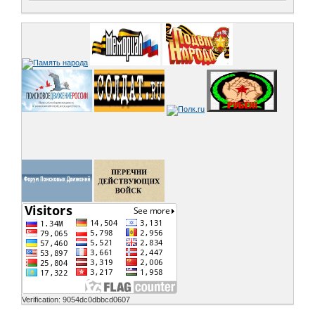
Verification: 9054dc0dbbcd0607