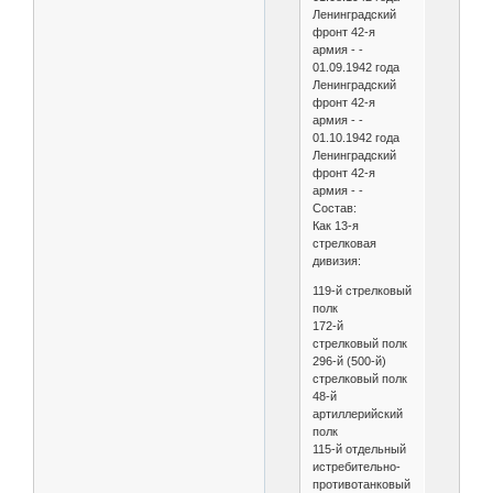
Ленинградский
фронт 42-я
армия - -
01.09.1942 года
Ленинградский
фронт 42-я
армия - -
01.10.1942 года
Ленинградский
фронт 42-я
армия - -
Состав:
Как 13-я
стрелковая
дивизия:
119-й стрелковый
полк
172-й
стрелковый полк
296-й (500-й)
стрелковый полк
48-й
артиллерийский
полк
115-й отдельный
истребительно-
противотанковый