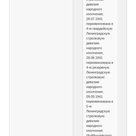
дивизия
народного
ополчения,
28.07.1941
переименована в
4-ю гвардейскую
Ленинградскую
стрелковую
дивизию
народного
ополчения,
28.08.1941
переименована в
4-ю резервную
Ленинградскую
стрелковую
дивизию
народного
ополчения,
09.09.1941
переименована в
5-ю
Ленинградскую
стрелковую
дивизию
народного
ополчения
(Куйбышевского