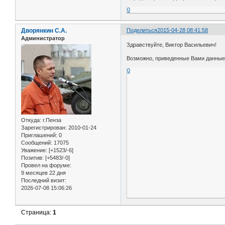
0
Дворянкин С.А.
Поделиться
2015-04-28 08:41:58
Администратор
Здравствуйте, Виктор Васильевич!
Возможно, приведенные Вами данные и
0
Откуда:
г.Пенза
Зарегистрирован
: 2010-01-24
Приглашений:
0
Сообщений:
17075
Уважение:
[+1523/-6]
Позитив:
[+5483/-0]
Провел на форуме:
9 месяцев 22 дня
Последний визит:
2026-07-08 15:06:26
Страница:
1