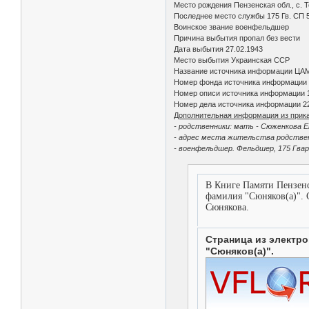
Место рождения Пензенская обл., с. 
Последнее место службы 175 Гв. СП 5
Воинское звание военфельдшер
Причина выбытия пропал без вести
Дата выбытия 27.02.1943
Место выбытия Украинская ССР
Название источника информации ЦА
Номер фонда источника информации
Номер описи источника информации 
Номер дела источника информации 2
Дополнительная информация из прика
- родственники: мать - Сюженкова 
- адрес места жительства родствен
- военфельдшер. Фельдшер, 175 Гвар
В Книге Памяти Пензенс
фамилия "Сюняков(а)". 
Сюнякова.
Страница из электро
"Сюняков(а)".