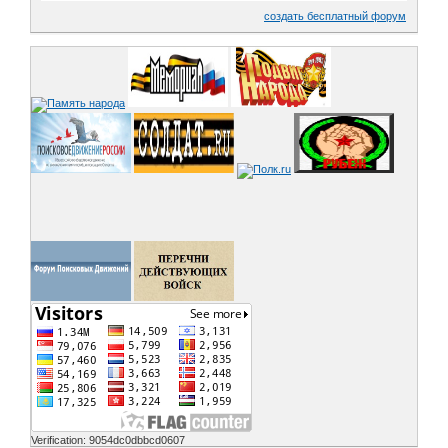
создать бесплатный форум
Verification: 9054dc0dbbcd0607