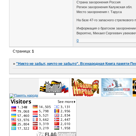
Страна захоронения Россия
Регион захоронения Калужская обл.
Место захоронения г. Таруса
На базе 47-го запасного стрелкового
Информация о братском захоронении
Вероятно, Михаил Сергеевич увековеч
0
Страница:
1
»
"Никто не забыт, ничто не забыто". Всенародная Книга памяти Пе