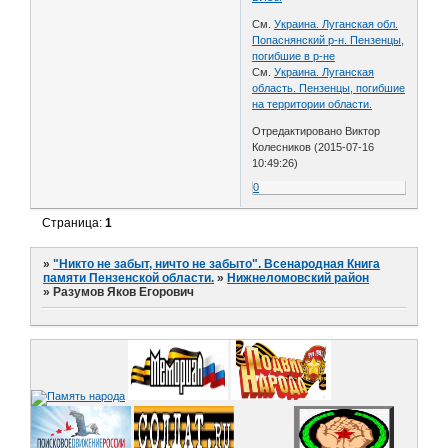
См.
Украина. Луганская обл.
Попаснянский р-н. Пензенцы,
погибшие в р-не
См.
Украина. Луганская
область. Пензенцы, погибшие
на территории области.
Отредактировано Виктор
Колесников (2015-07-16
10:49:26)
0
Страница:
1
»
"Никто не забыт, ничто не забыто". Всенародная Книга
памяти Пензенской области.
»
Нижнеломовский район
»
Разумов Яков Егорович