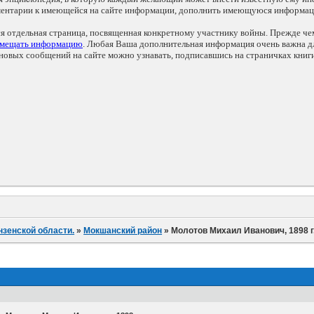
мментарии к имеющейся на сайте информации, дополнить имеющуюся информа
ся отдельная страница, посвященная конкретному участнику войны. Прежде ч
змещать информацию
. Любая Ваша дополнительная информация очень важна дл
овых сообщений на сайте можно узнавать, подписавшись на страничках книг
нзенской области.
»
Мокшанский район
»
Молотов Михаил Иванович, 1898 г.