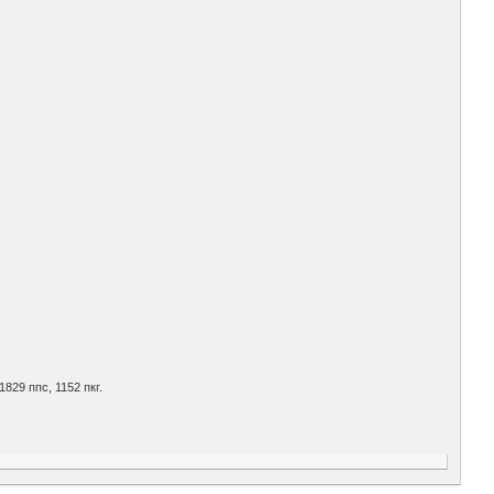
1829 ппс, 1152 пкг.