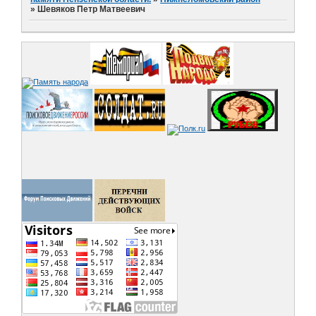
»
Шевяков Петр Матвеевич