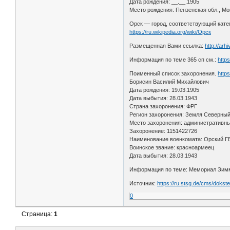
Дата рождения: __.__.1905
Место рождения: Пензенская обл., Мо
Орск — город, соответствующий катег
https://ru.wikipedia.org/wiki/Орск
Размещенная Вами ссылка:
http://arh
Информация по теме 365 сп см.:
http
Поименный список захоронения.
http
Борисин Василий Михайлович
Дата рождения: 19.03.1905
Дата выбытия: 28.03.1943
Страна захоронения: ФРГ
Регион захоронения: Земля Северны
Место захоронения: административный
Захоронение: 1151422726
Наименование военкомата: Орский Г
Воинское звание: красноармеец
Дата выбытия: 28.03.1943
Информация по теме: Мемориал Зимм
Источник:
https://ru.stsg.de/cms/dokst
0
Страница:
1