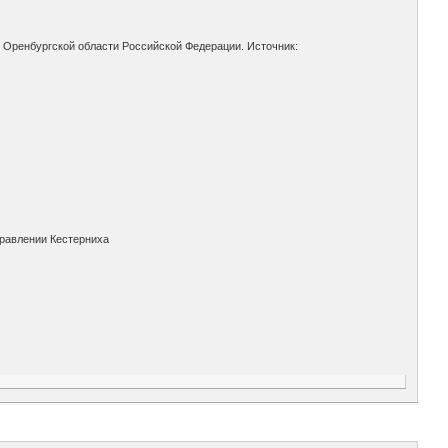
в Оренбургской области Российской Федерации. Источник:
правлении Кестерниха