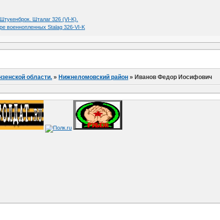
-Штукенброк. Шталаг 326 (VI-K).
ре военнопленных Stalag 326-VI-K
нзенской области.
»
Нижнеломовский район
»
Иванов Федор Иосифович