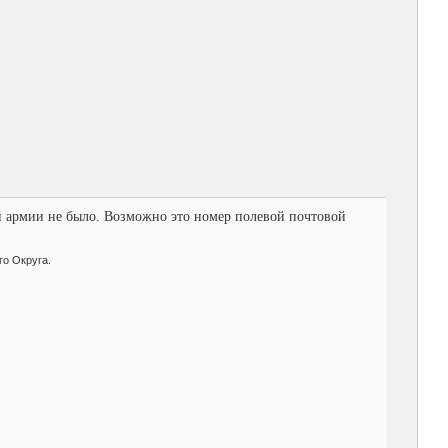
й армии не было. Возможно это номер полевой почтовой
го Округа.