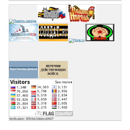
Verification: 9054dc0dbbcd0607