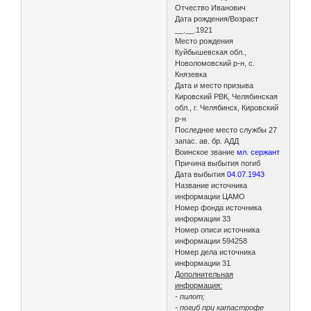
Отчество Иванович
Дата рождения/Возраст
__.__.1921
Место рождения
Куйбышевская обл.,
Новоломовский р-н, с.
Князевка
Дата и место призыва
Кировский РВК, Челябинская
обл., г. Челябинск, Кировский
р-н
Последнее место службы 27
запас. ав. бр. АДД
Воинское звание
мл. сержант
Причина выбытия погиб
Дата выбытия
04.07.1943
Название источника
информации ЦАМО
Номер фонда источника
информации 33
Номер описи источника
информации 594258
Номер дела источника
информации 31
Дополнительная
информация:
- пилот;
- погиб при катастрофе