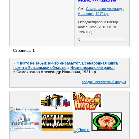
Республики Казахстан
.
См.
Самохвалов Александр
Иванович, 1917 г.р.
Отредактировано Виктор
Колесников (2015-08-28
19:40:08)
0
Страница:
1
»
"Никто не забыт, ничто не забыто". Всенародная Книга
памяти Пензенской области.
»
Нижнеломовский район
»
Самохвалов Александр Иванович, 1921 г.р.
создать бесплатный форум