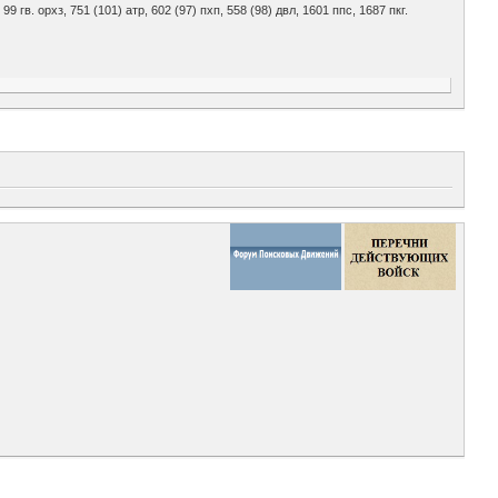
, 99 гв. орхз, 751 (101) атр, 602 (97) пхп, 558 (98) двл, 1601 ппс, 1687 пкг.