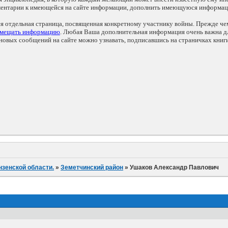
мментарии к имеющейся на сайте информации, дополнить имеющуюся информа
ся отдельная страница, посвященная конкретному участнику войны. Прежде ч
змещать информацию
. Любая Ваша дополнительная информация очень важна дл
овых сообщений на сайте можно узнавать, подписавшись на страничках книг
нзенской области.
»
Земетчинский район
»
Ушаков Александр Павлович