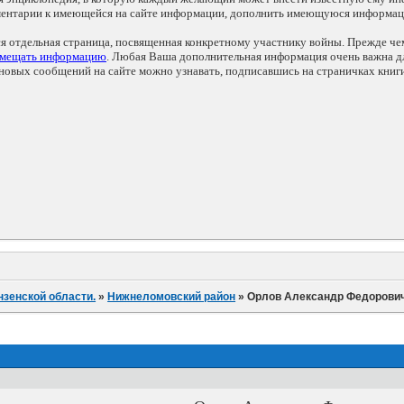
мментарии к имеющейся на сайте информации, дополнить имеющуюся информа
ся отдельная страница, посвященная конкретному участнику войны. Прежде ч
змещать информацию
. Любая Ваша дополнительная информация очень важна дл
овых сообщений на сайте можно узнавать, подписавшись на страничках книг
нзенской области.
»
Нижнеломовский район
»
Орлов Александр Федорови