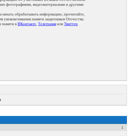
цию фотографиями, видеоматериалами и другими
ем начать обрабатывать информацию, прочитайте,
я увековечивания памяти защитников Отечества.
и памяти в
ВКонтакте
,
Телеграмм
или
Твиттер
.
ч
1