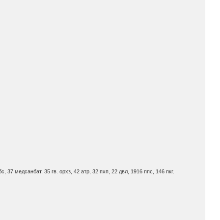
. обс, 37 медсанбат, 35 гв. орхз, 42 атр, 32 пхп, 22 двл, 1916 ппс, 146 пкг.