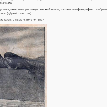
его ухода.
ровича, отметил корреспондент местной газеты, мы заметили фотографию с изображен
ori». («Думай о смерти»).
ие газеты о прилёте этого лётчика?