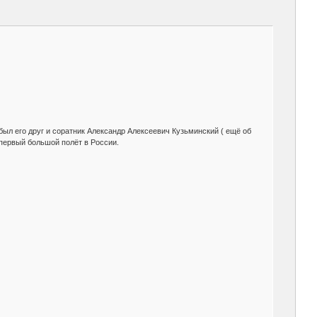
ыл его друг и соратник Александр Алексеевич Кузьминский ( ещё об
о первый большой полёт в России.