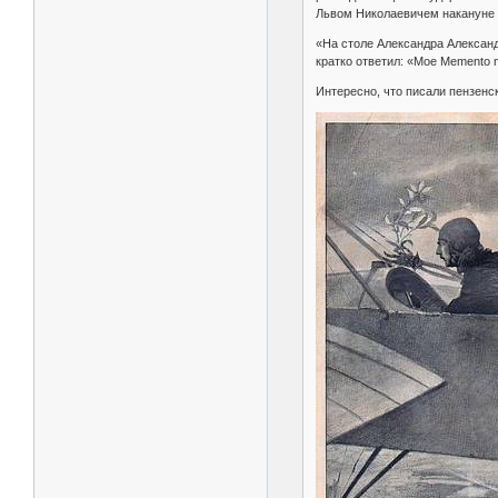
Львом Николаевичем накануне 
«На столе Александра Александ
кратко ответил: «Мое Mеmеnto m
Интересно, что писали пензенск