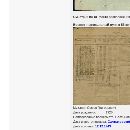
См. стр. 6 из 18
. Место расположения
Военно-пересыльный пункт: 55 зсп 
Муханин Семен Григорьевич
Дата рождения: __.__.1926
Наименование военкомата: Салтыковс
Дата и место призыва:
Салтыковский
Дата призыва:
12.12.1943