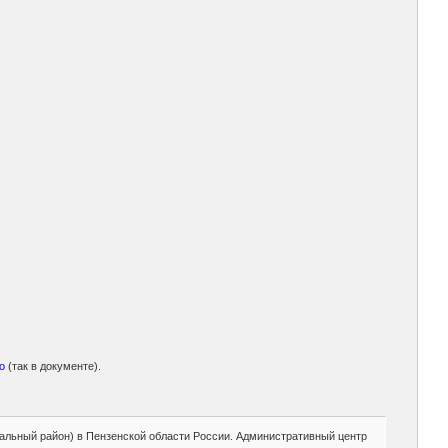
во
(так в документе).
альный район) в Пензенской области России. Административный центр