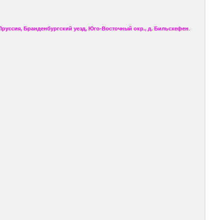
Пруссия, Бранденбургский уезд, Юго-Восточный окр., д. Бильсхефен
.