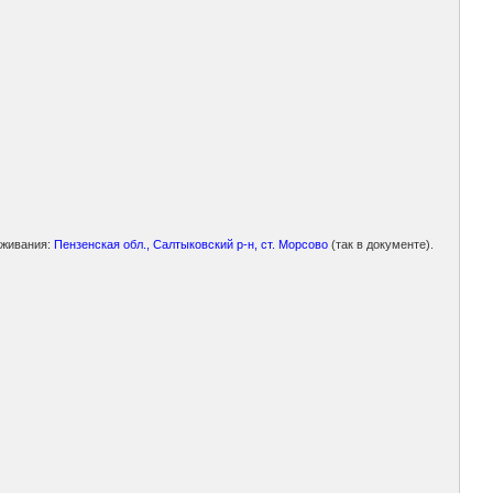
оживания:
Пензенская обл., Салтыковский р-н, ст. Морсово
(так в документе).