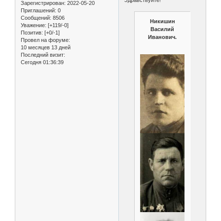
Зарегистрирован
: 2022-05-20
Приглашений:
0
Сообщений:
8506
Никишин
Уважение:
[+119/-0]
Василий
Позитив:
[+0/-1]
Иванович.
Провел на форуме:
10 месяцев 13 дней
Последний визит:
Сегодня 01:36:39