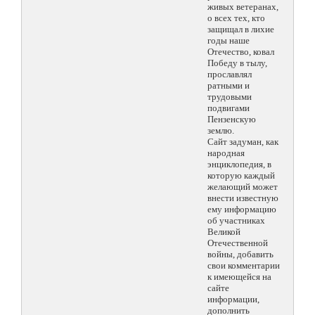
живых ветеранах,
о всех тех, кто
защищал в лихие
годы наше
Отечество, ковал
Победу в тылу,
прославлял
ратными и
трудовыми
подвигами
Пензенскую
землю.
Сайт задуман, как
народная
энциклопедия, в
которую каждый
желающий может
внести известную
ему информацию
об участниках
Великой
Отечественной
войны, добавить
свои комментарии
к имеющейся на
сайте
информации,
дополнить