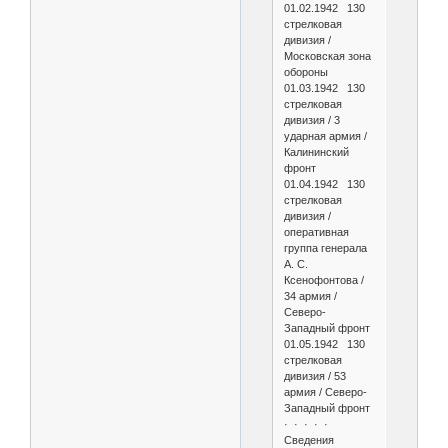
01.02.1942 130
стрелковая
дивизия /
Московская зона
обороны
01.03.1942 130
стрелковая
дивизия / 3
ударная армия /
Калининский
фронт
01.04.1942 130
стрелковая
дивизия /
оперативная
группа генерала
А. С.
Ксенофонтова /
34 армия /
Северо-
Западный фронт
01.05.1942 130
стрелковая
дивизия / 53
армия / Северо-
Западный фронт
· · · · ·
Сведения